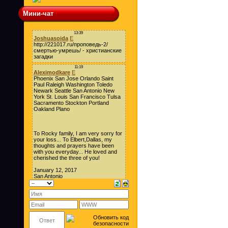
Мини-чат