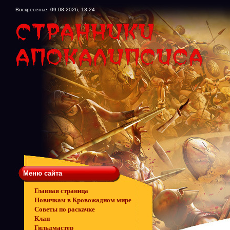
Воскресенье, 09.08.2026, 13:24
Меню сайта
Главная страница
Новичкам в Кровожадном мире
Советы по раскачке
Клан
Гильдмастер