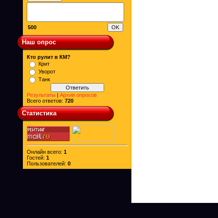
500
Наш опрос
Кто рулит в КМ?
Крит
Уворот
Танк
Результаты
|
Архив опросов
Всего ответов:
720
Статистика
Онлайн всего:
1
Гостей:
1
Пользователей:
0