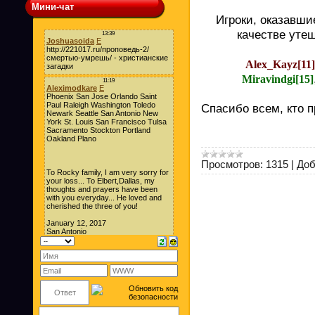
Мини-чат
Игроки, оказавши
качестве уте
Alex_Kayz[11]
Miravindgi[15]
Спасибо всем, кто 
Просмотров:
1315
|
Доб