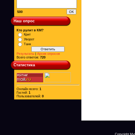
500
Наш опрос
Кто рулит в КМ?
Крит
Уворот
Танк
Результаты
|
Архив опросов
Всего ответов:
720
Статистика
Онлайн всего:
1
Гостей:
1
Пользователей:
0
Copyright My