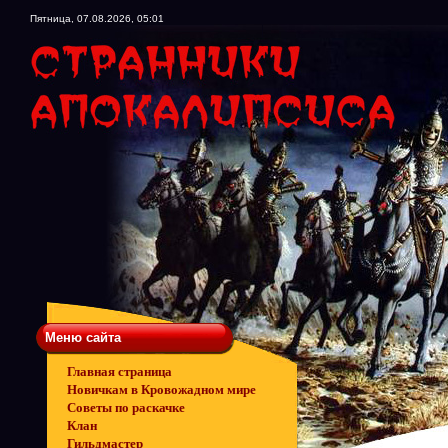
Пятница, 07.08.2026, 05:01
Меню сайта
Главная страница
Новичкам в Кровожадном мире
Советы по раскачке
Клан
Гильдмастер