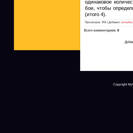
одинаковое количе
бои, чтобы определ
(итого 4).
Просмотров: 854 | Добавил:
незнайка
Всего комментариев:
0
Добав
Copyright My