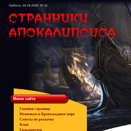
Суббота, 08.08.2026, 07:11
Меню сайта
Главная страница
Новичкам в Кровожадном мире
Советы по раскачке
Клан
Гильдмастер