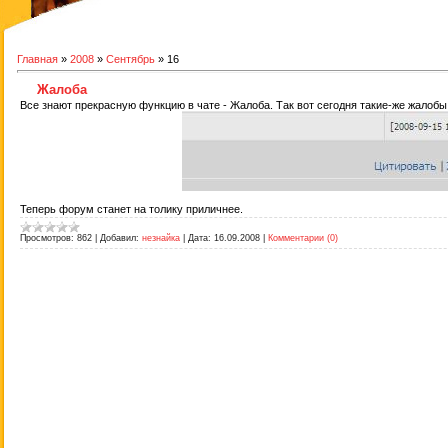
Главная
»
2008
»
Сентябрь
»
16
Жалоба
Все знают прекрасную функцию в чате - Жалоба. Так вот сегодня такие-же жалобы
Теперь форум станет на толику приличнее.
Просмотров:
862
|
Добавил:
незнайка
|
Дата:
16.09.2008
|
Комментарии (0)