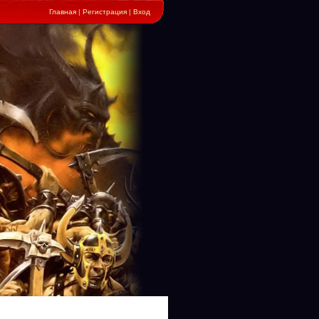
Главная
|
Регистрация
|
Вход