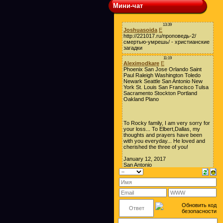
Мини-чат