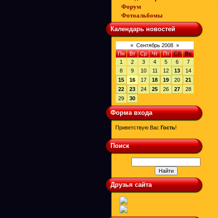
Форум
Фотоальбомы
Календарь новостей
«
Сентябрь 2008
»
Пн
Вт
Ср
Чт
Пт
Сб
Вс
1
2
3
4
5
6
7
8
9
10
11
12
13
14
15
16
17
18
19
20
21
22
23
24
25
26
27
28
29
30
Форма входа
Приветствую Вас
Гость
!
Поиск
Друзья сайта