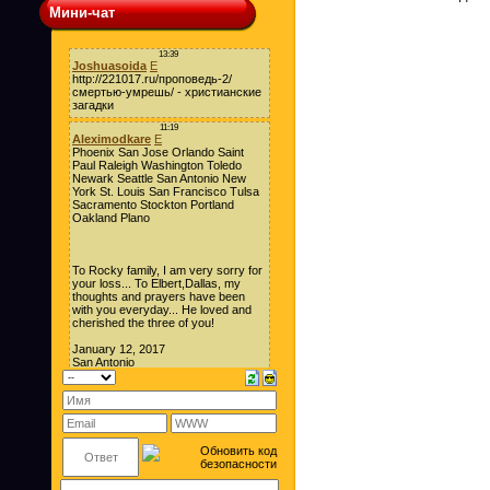
Мини-чат