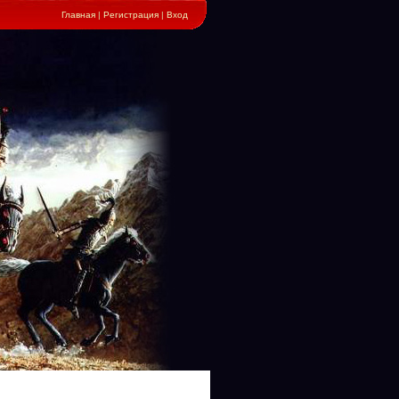
Главная
|
Регистрация
|
Вход