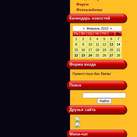
Форум
Фотоальбомы
Календарь новостей
«
Февраль 2010
»
Пн
Вт
Ср
Чт
Пт
Сб
Вс
1
2
3
4
5
6
7
8
9
10
11
12
13
14
15
16
17
18
19
20
21
22
23
24
25
26
27
28
Форма входа
Приветствую Вас
Гость
!
Поиск
Друзья сайта
Мини-чат